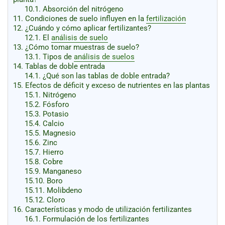
10.1.
Absorción del nitrógeno
11.
Condiciones de suelo influyen en la
fertilización
12.
¿Cuándo y cómo aplicar fertilizantes?
12.1.
El
análisis de suelo
13.
¿Cómo tomar muestras de suelo?
13.1.
Tipos de
análisis de suelos
14.
Tablas de doble entrada
14.1.
¿Qué son las tablas de doble entrada?
15.
Efectos de déficit y exceso de nutrientes en las plantas
15.1.
Nitrógeno
15.2.
Fósforo
15.3.
Potasio
15.4.
Calcio
15.5.
Magnesio
15.6.
Zinc
15.7.
Hierro
15.8.
Cobre
15.9.
Manganeso
15.10.
Boro
15.11.
Molibdeno
15.12.
Cloro
16.
Características y modo de utilización fertilizantes
16.1.
Formulación de los fertilizantes