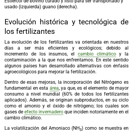
Estiércol de bovino curado y listo para ser transportado y
usado (izquierda) guano (derecha).
Evolución histórica y tecnológica de
los fertilizantes
La evolución de los fertilizantes va orientada en nuestros
días a ser más eficientes y ecológicos; debido al
incremento de los insumos, el
cambio climático
y la
contaminación a la que nos enfrentamos. En este sentido
algunos países han desarrollado alternativas con énfasis
agroecológicos para mejorar la fertilización.
Dentro de esas mejoras, la incorporación del Nitrógeno es
fundamental en esta
área
, ya que, es el elemento de mayor
consumo a nivel mundial (60% de todos los fertilizantes
aplicados). Además, se originan subproductos, en su ciclo
como el amonio y el óxido de nitrógeno; los cuales son
gases de
efecto invernadero
que inciden notoriamente en el
cambio climático.
La volatilización del Amoniaco (NH
) como se muestra en
3