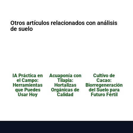
Otros artículos relacionados con análisis
de suelo
IA Práctica en
Acuaponía con
Cultivo de
el Campo:
Tilapia:
Cacao:
Herramientas
Hortalizas
Biorregeneración
que Puedes
Orgánicas de
del Suelo para
Usar Hoy
Calidad
Futuro Fértil