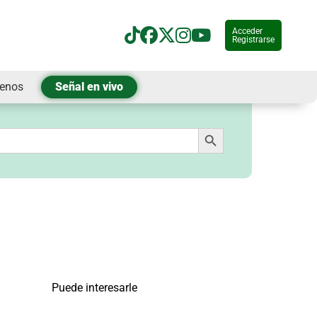
Acceder
Registrarse
tenos
Señal en vivo
Botón de búsqueda
Puede interesarle