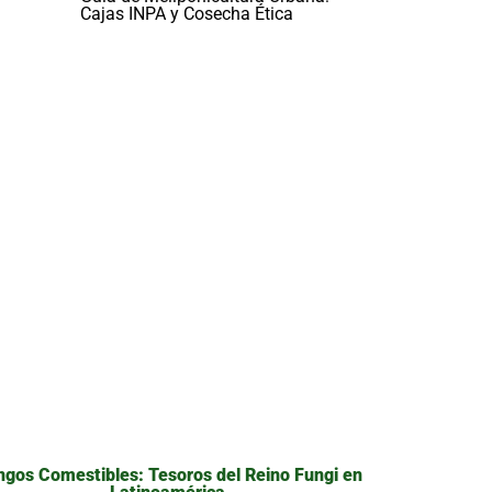
Cajas INPA y Cosecha Ética
gos Comestibles: Tesoros del Reino Fungi en