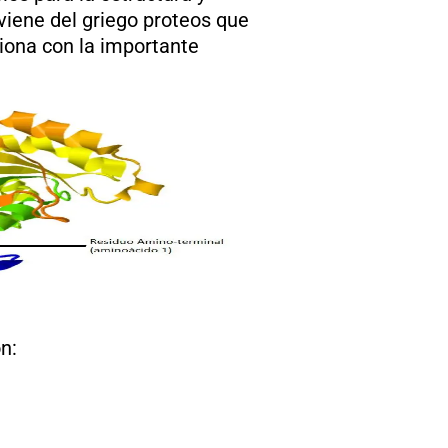
viene del griego proteos que
ciona con la importante
n: