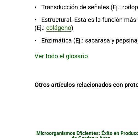
• Transducción de señales (Ej.: rodop
• Estructural. Esta es la función má
(Ej.:
colágeno
)
• Enzimática (Ej.: sacarasa y pepsina
Ver todo el glosario
Otros artículos relacionados con prot
Microorganismos Eficientes: Éxito en Produc