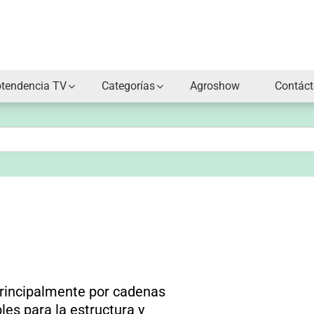
otendencia TV
Categorías
Agroshow
Contác
rincipalmente por cadenas
les para la estructura y