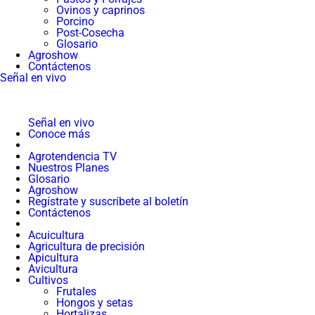
Ovinos y caprinos
Porcino
Post-Cosecha
Glosario
Agroshow
Contáctenos
Señal en vivo
Señal en vivo
Conoce más
Agrotendencia TV
Nuestros Planes
Glosario
Agroshow
Regístrate y suscríbete al boletín
Contáctenos
Acuicultura
Agricultura de precisión
Apicultura
Avicultura
Cultivos
Frutales
Hongos y setas
Hortalizas