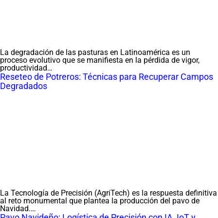
La degradación de las pasturas en Latinoamérica es un
proceso evolutivo que se manifiesta en la pérdida de vigor,
productividad…
Reseteo de Potreros: Técnicas para Recuperar Campos
Degradados
La Tecnología de Precisión (AgriTech) es la respuesta definitiva
al reto monumental que plantea la producción del pavo de
Navidad.…
Pavo Navideño: Logística de Precisión con IA, IoT y