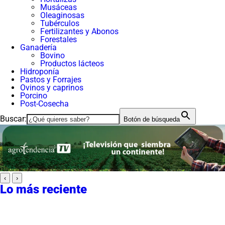
Musáceas
Oleaginosas
Tubérculos
Fertilizantes y Abonos
Forestales
Ganadería
Bovino
Productos lácteos
Hidroponía
Pastos y Forrajes
Ovinos y caprinos
Porcino
Post-Cosecha
Buscar:
Botón de búsqueda
‹
›
Lo más reciente