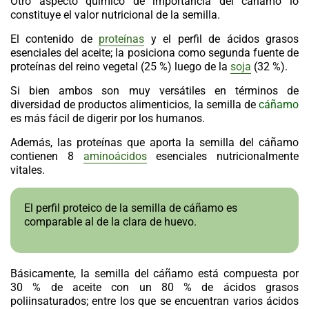
Otro aspecto químico de importancia del
cáñamo
lo
constituye el valor nutricional de la semilla.
El contenido de
proteínas
y el perfil de ácidos grasos
esenciales del aceite; la posiciona como segunda fuente de
proteínas del reino vegetal (25 %) luego de la
soja
(32 %).
Si bien ambos son muy versátiles en términos de
diversidad de productos alimenticios, la semilla de
cáñamo
es más fácil de digerir por los humanos.
Además, las proteínas que aporta la semilla del cáñamo
contienen 8
aminoácidos
esenciales nutricionalmente
vitales.
El perfil proteico de la semilla de cáñamo es
comparable al de la clara de huevo.
Básicamente, la semilla del cáñamo está compuesta por
30 % de aceite con un 80 % de ácidos grasos
poliinsaturados; entre los que se encuentran varios ácidos