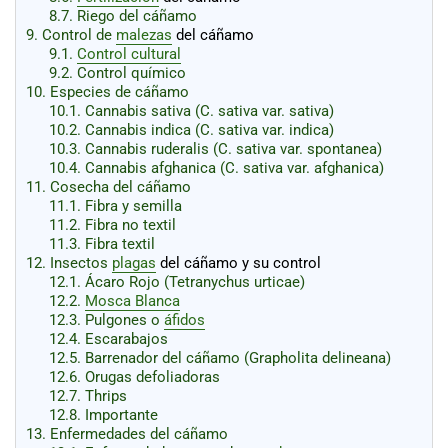
8.7.
Riego del cáñamo
9.
Control de
malezas
del cáñamo
9.1.
Control cultural
9.2.
Control químico
10.
Especies de cáñamo
10.1.
Cannabis sativa (C. sativa var. sativa)
10.2.
Cannabis indica (C. sativa var. indica)
10.3.
Cannabis ruderalis (C. sativa var. spontanea)
10.4.
Cannabis afghanica (C. sativa var. afghanica)
11.
Cosecha del cáñamo
11.1.
Fibra y semilla
11.2.
Fibra no textil
11.3.
Fibra textil
12.
Insectos
plagas
del cáñamo y su control
12.1.
Ácaro Rojo (Tetranychus urticae)
12.2.
Mosca Blanca
12.3.
Pulgones o
áfidos
12.4.
Escarabajos
12.5.
Barrenador del cáñamo (Grapholita delineana)
12.6.
Orugas defoliadoras
12.7.
Thrips
12.8.
Importante
13.
Enfermedades del cáñamo