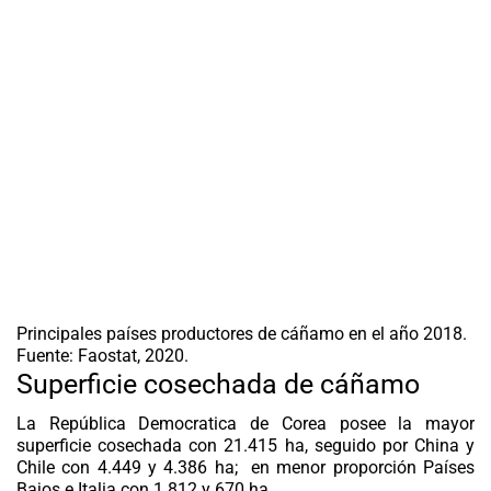
Principales países productores de cáñamo en el año 2018.
Fuente: Faostat, 2020.
Superficie cosechada de cáñamo
La República Democratica de Corea posee la mayor
superficie cosechada con 21.415 ha, seguido por China y
Chile con 4.449 y 4.386 ha; en menor proporción Países
Bajos e Italia con 1.812 y 670 ha.