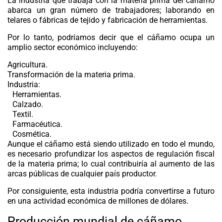
La industria que trabaja con la materia prima del cáñamo
abarca un gran número de trabajadores; laborando en
telares o fábricas de tejido y fabricación de herramientas.
Por lo tanto, podríamos decir que el cáñamo ocupa un
amplio sector económico incluyendo:
Agricultura.
Transformación de la materia prima.
Industria:
Herramientas.
Calzado.
Textil.
Farmacéutica.
Cosmética.
Aunque el cáñamo está siendo utilizado en todo el mundo,
es necesario profundizar los aspectos de regulación fiscal
de la materia prima; lo cual contribuiría al aumento de las
arcas públicas de cualquier país productor.
Por consiguiente, esta industria podría convertirse a futuro
en una actividad económica de millones de dólares.
Producción mundial de cáñamo