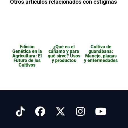
Otros artículos relacionados con estigmas
Edición
¿Qué es el
Cultivo de
Genética en la
cáñamo y para
guanábana:
Agricultura: El
qué sirve? Usos
Manejo, plagas
Futuro de los
y productos
y enfermedades
Cultivos