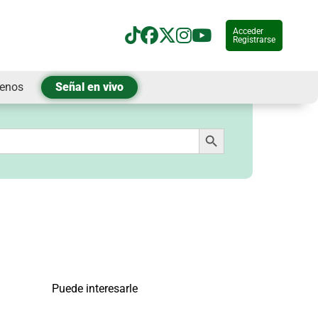
Acceder
Registrarse
tenos
Señal en vivo
Botón de búsqueda
Puede interesarle