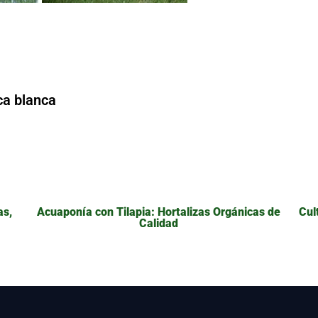
ca blanca
as,
Acuaponía con Tilapia: Hortalizas Orgánicas de
Cul
Calidad