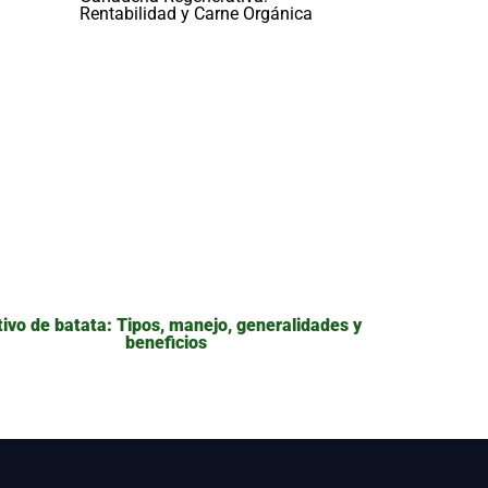
Rentabilidad y Carne Orgánica
tivo de batata: Tipos, manejo, generalidades y
beneficios