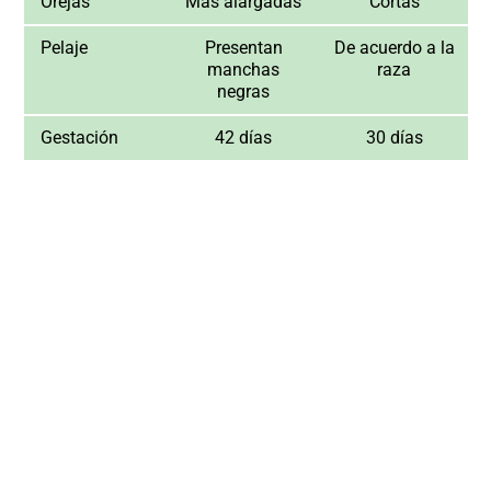
Orejas
Mas alargadas
Cortas
Pelaje
Presentan
De acuerdo a la
manchas
raza
negras
Gestación
42 días
30 días