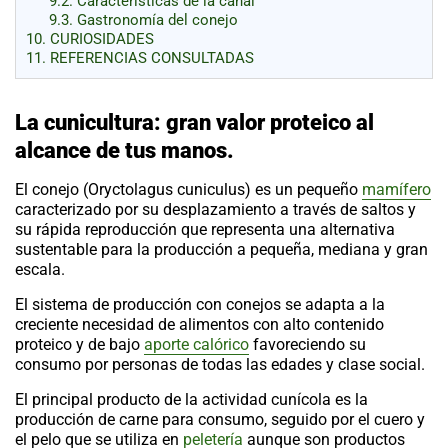
9.2.
Características de la canal
9.3.
Gastronomía del conejo
10.
CURIOSIDADES
11.
REFERENCIAS CONSULTADAS
La cunicultura: gran valor proteico al
alcance de tus manos.
El conejo
(
Oryctolagus cuniculus
)
es un pequeño
mamífero
caracterizado por su desplazamiento a través de saltos y
su rápida reproducción que representa una alternativa
sustentable para la producción a pequeña, mediana y gran
escala.
El sistema de producción con conejos se adapta a la
creciente necesidad de alimentos con alto contenido
proteico y de bajo
aporte calórico
favoreciendo su
consumo por personas de todas las edades y clase social.
El principal producto de la actividad cunícola es la
producción de carne para consumo, seguido por el cuero y
el pelo que se utiliza en
peletería
aunque son productos