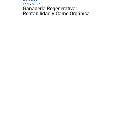
16/07/2026
Ganadería Regenerativa:
Rentabilidad y Carne Orgánica