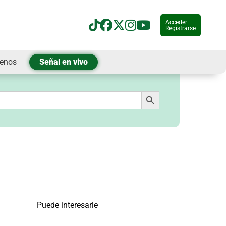
Acceder
Registrarse
tenos
Señal en vivo
Botón de búsqueda
Puede interesarle