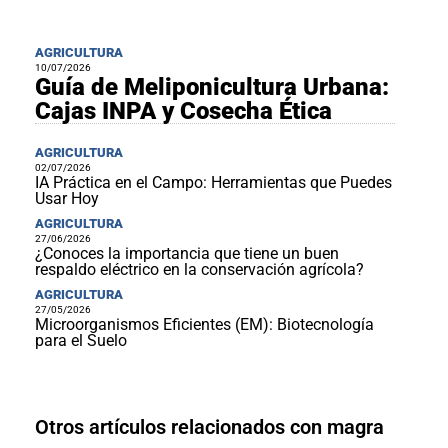
AGRICULTURA
10/07/2026
Guía de Meliponicultura Urbana:
Cajas INPA y Cosecha Ética
AGRICULTURA
02/07/2026
IA Práctica en el Campo: Herramientas que Puedes
Usar Hoy
AGRICULTURA
27/06/2026
¿Conoces la importancia que tiene un buen
respaldo eléctrico en la conservación agrícola?
AGRICULTURA
27/05/2026
Microorganismos Eficientes (EM): Biotecnología
para el Suelo
Otros artículos relacionados con magra