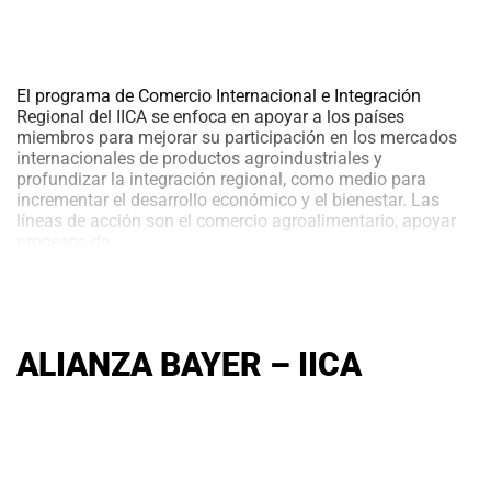
El programa de Comercio Internacional e Integración
Regional del IICA se enfoca en apoyar a los países
miembros para mejorar su participación en los mercados
internacionales de productos agroindustriales y
profundizar la integración regional, como medio para
incrementar el desarrollo económico y el bienestar. Las
líneas de acción son el comercio agroalimentario, apoyar
COMERCIO
procesos de
…
INTERNACIONAL
ALIANZA BAYER – IICA