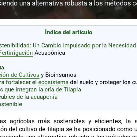
eciendo una alternativa robusta a los métodos 
Índice del artículo
ostenibilidad: Un Cambio Impulsado por la Necesidad
Fertirrigación
Acuapónica
ua
ión de Cultivos
y Bioinsumos
a fortalecer el
ecosistema
del suelo y proteger los c
que integran la cría de Tilapia
ables de la acuaponía
ostenible
as agrícolas más sostenibles y eficientes, l
ión del
cultivo de tilapia
se ha posicionado como u