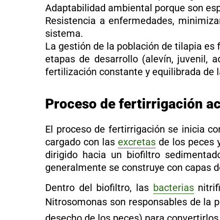
Adaptabilidad ambiental porque son esp
Resistencia a enfermedades, minimizan
sistema.
La gestión de la
población de tilapia
es 
etapas de desarrollo (alevín, juvenil, 
fertilización constante y equilibrada de 
Proceso de fertirrigación 
El proceso de fertirrigación se inicia 
cargado con las
excretas
de los peces 
dirigido hacia un biofiltro sedimenta
generalmente se construye con capas de 
Dentro del biofiltro, las
bacterias
nitri
Nitrosomonas son responsables de la p
desecho de los peces) para convertirlos 