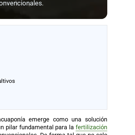
convencionales.
ultivos
a acuaponía emerge como una solución
n pilar fundamental para la
fertilización