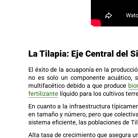
La Tilapia: Eje Central del
El éxito de la
acuaponía
en la producción
no es solo un componente acuático, si
multifacético debido a que produce
bi
fertilizante
líquido para los cultivos terr
En cuanto a la infraestructura típicam
en tamaño y número, pero que colectiva
sistema eficiente, las poblaciones de Ti
Alta tasa de crecimiento que asegura un