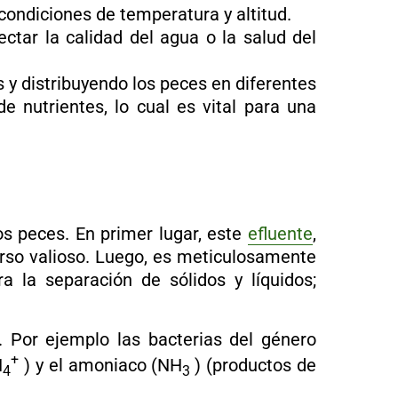
ondiciones de temperatura y altitud.
tar la calidad del agua o la salud del
y distribuyendo los peces en diferentes
de nutrientes, lo cual es vital para una
los peces. En primer lugar, este
efluente
,
urso valioso. Luego, es meticulosamente
a la separación de sólidos y líquidos;
. Por ejemplo las bacterias del género
+
H
) y el amoniaco (NH
) (productos de
4
3