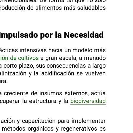
onvencionales. De forma tal que no solo
 producción de alimentos más saludables
 Impulsado por la Necesidad
rácticas intensivas hacia un modelo más
ión de cultivos
a gran escala, a menudo
 corto plazo, sus consecuencias a largo
inización y la acidificación se vuelven
ra.
a creciente de insumos externos, actúa
cuperar la estructura y la
biodiversidad
gación y capacitación para implementar
ia métodos orgánicos y regenerativos es