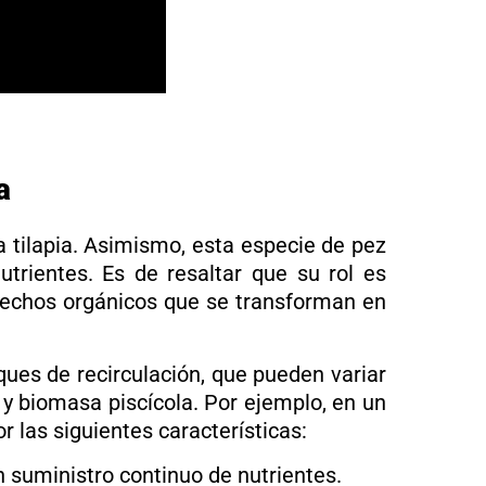
a
a tilapia. Asimismo, esta especie de pez
trientes. Es de resaltar que su rol es
esechos orgánicos que se transforman en
ues de recirculación, que pueden variar
y biomasa piscícola. Por ejemplo, en un
r las siguientes características:
 suministro continuo de nutrientes.