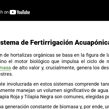
 Sistema de Fertirrigación Acuapónic
 de hortalizas orgánicas se basa en la figura de l
no el motor biológico que impulsa el ciclo de nu
omasa
de alto valor y, crucialmente, genera los d
estres.
ente involucrada en estos sistemas comprende tanq
mente manejan un volumen significativo de agua 
lapia Roja y Tilapia Negra son comunes, elegidas po
a generación constante de biomasa y, por ende, un