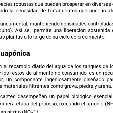
ecies robustas que pueden prosperar en diversas c
do la necesidad de tratamientos que puedan afec
fundamental, manteniendo densidades controladas 
adulto). Así se permite una liberación sostenida 
las plantas a lo largo de su ciclo de crecimiento.
acuapónica
con el recambio diario del agua de los tanques de 
y los restos de alimento no consumido, es un rec
dor, un componente ingeniosamente diseñado par
materiales filtrantes como grava, piedra y arena.
ficantes desempeñan un papel biológico esencial
rimera etapa del proceso, oxidando el amonio (N
−
en nitrito (NO
).