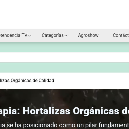
otendencia TV
Categorías
Agroshow
Contác
lizas Orgánicas de Calidad
pia: Hortalizas Orgánicas d
apia se ha posicionado como un pilar fundamenta