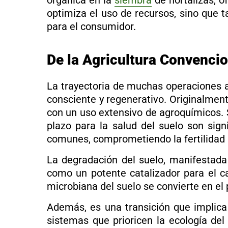
orgánica en la
siembra
de hortalizas, o
optimiza el uso de recursos, sino que 
para el consumidor.
De la Agricultura Convencio
La trayectoria de muchas operaciones a
consciente y regenerativo. Originalmen
con un uso extensivo de agroquímicos. 
plazo para la salud del suelo son sign
comunes, comprometiendo la fertilidad i
La degradación del suelo, manifestada
como un potente catalizador para el ca
microbiana del suelo se convierte en el 
Además, es una transición que implica
sistemas que prioricen la ecología del