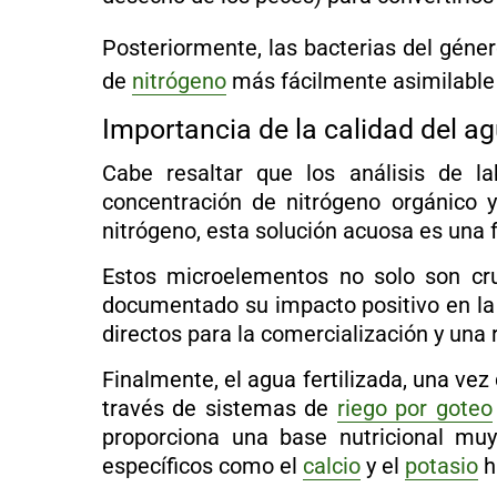
Posteriormente, las bacterias del géner
de
nitrógeno
más fácilmente asimilable y
Importancia de la calidad del a
Cabe resaltar que los análisis de l
concentración de nitrógeno orgánico 
nitrógeno, esta solución acuosa es una 
Estos microelementos no solo son cru
documentado su impacto positivo en la 
directos para la comercialización y una 
Finalmente, el agua fertilizada, una vez 
través de sistemas de
riego por goteo
proporciona una base nutricional mu
específicos como el
calcio
y el
potasio
h