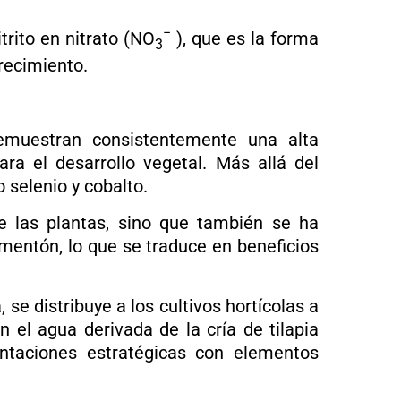
−
trito en nitrato (NO
), que es la forma
3
recimiento.
demuestran consistentemente una alta
ra el desarrollo vegetal. Más allá del
o selenio y cobalto.
e las plantas, sino que también se ha
mentón, lo que se traduce en beneficios
 se distribuye a los cultivos hortícolas a
 el agua derivada de la cría de tilapia
ntaciones estratégicas con elementos