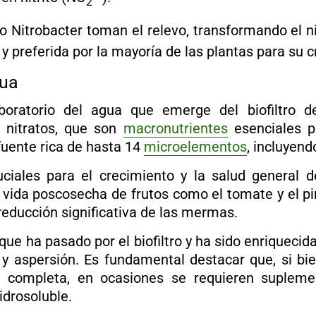
2
o Nitrobacter toman el relevo, transformando el ni
 preferida por la mayoría de las plantas para su c
gua
aboratorio del agua que emerge del biofiltro 
y nitratos, que son
macronutrientes
esenciales pa
fuente rica de hasta 14
microelementos
, incluyend
ciales para el crecimiento y la salud general d
vida poscosecha de frutos como el tomate y el pi
reducción significativa de las mermas.
que ha pasado por el biofiltro y ha sido enriquecida,
y aspersión. Es fundamental destacar que, si bien
y completa, en ocasiones se requieren supleme
idrosoluble.