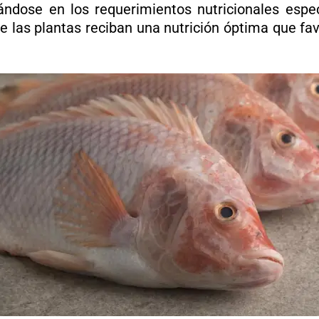
ndose en los requerimientos nutricionales espec
e las plantas reciban una nutrición óptima que fa