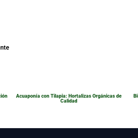
ente
ción
Acuaponía con Tilapia: Hortalizas Orgánicas de
Bi
Calidad