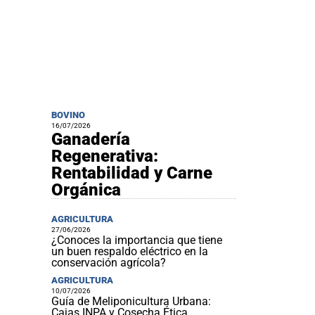
BOVINO
16/07/2026
Ganadería
Regenerativa:
Rentabilidad y Carne
Orgánica
AGRICULTURA
27/06/2026
¿Conoces la importancia que tiene
un buen respaldo eléctrico en la
conservación agrícola?
AGRICULTURA
10/07/2026
Guía de Meliponicultura Urbana:
Cajas INPA y Cosecha Ética