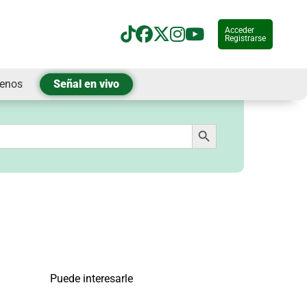
Acceder
Registrarse
tenos
Señal en vivo
Botón de búsqueda
Puede interesarle