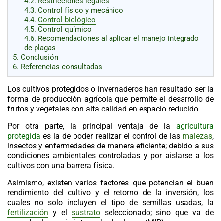
4.2.
Restricciones legales
4.3.
Control físico y mecánico
4.4.
Control biológico
4.5.
Control químico
4.6.
Recomendaciones al aplicar el manejo integrado
de plagas
5.
Conclusión
6.
Referencias consultadas
Los cultivos protegidos o invernaderos han resultado ser la
forma de producción agrícola que permite el desarrollo de
frutos y vegetales con alta calidad en espacio reducido.
Por otra parte, la principal ventaja de la
agricultura
protegida
es la de poder realizar el control de las
malezas
,
insectos y enfermedades de manera eficiente; debido a sus
condiciones ambientales controladas y por aislarse a los
cultivos con una barrera física.
Asimismo, existen varios factores que potencian el buen
rendimiento del cultivo y el retorno de la inversión, los
cuales no solo incluyen el tipo de semillas usadas, la
fertilización
y el
sustrato
seleccionado; sino que va de