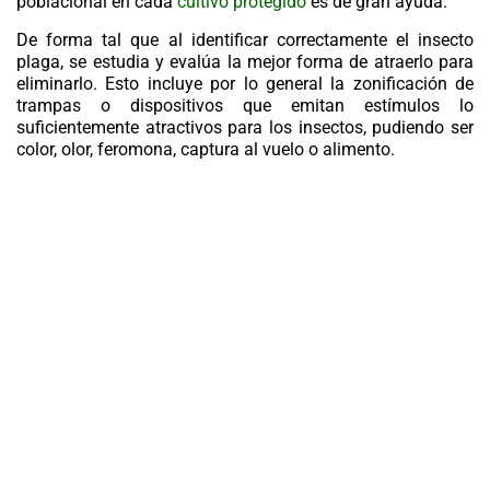
poblacional en cada
cultivo protegido
es de gran ayuda.
De forma tal que al identificar correctamente el insecto
plaga, se estudia y evalúa la mejor forma de atraerlo para
eliminarlo. Esto incluye por lo general la zonificación de
trampas o dispositivos que emitan estímulos lo
suficientemente atractivos para los insectos, pudiendo ser
color, olor, feromona, captura al vuelo o alimento.