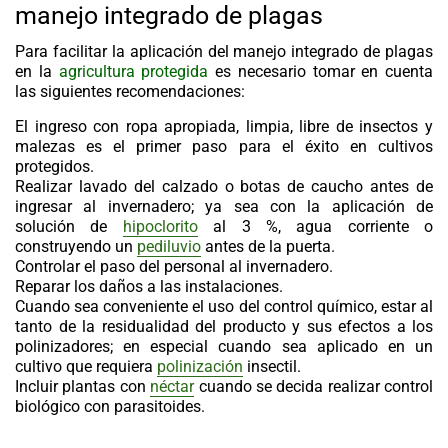
manejo integrado de plagas
Para facilitar la aplicación del manejo integrado de plagas
en la
agricultura protegida
es necesario tomar en cuenta
las siguientes recomendaciones:
El ingreso con ropa apropiada, limpia, libre de insectos y
malezas es el primer paso para el éxito en cultivos
protegidos.
Realizar lavado del calzado o botas de caucho antes de
ingresar al invernadero; ya sea con la aplicación de
solución de
hipoclorito
al 3 %, agua corriente o
construyendo un
pediluvio
antes de la puerta.
Controlar el paso del personal al invernadero.
Reparar los daños a las instalaciones.
Cuando sea conveniente el uso del control químico, estar al
tanto de la residualidad del producto y sus efectos a los
polinizadores; en especial cuando sea aplicado en un
cultivo que requiera
polinización
insectil.
Incluir plantas con
néctar
cuando se decida realizar control
biológico con parasitoides.