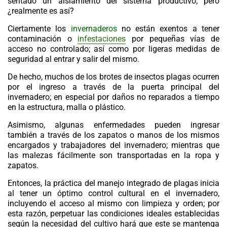
sentado un aislamiento del sistema productivo, pero
¿realmente es así?
Ciertamente los
invernaderos
no están exentos a tener
contaminación o
infestaciones
por pequeñas vías de
acceso no controlado; así como por ligeras medidas de
seguridad al entrar y salir del mismo.
De hecho, muchos de los brotes de insectos plagas ocurren
por el ingreso a través de la puerta principal del
invernadero; en especial por daños no reparados a tiempo
en la estructura, malla o plástico.
Asimismo, algunas enfermedades pueden ingresar
también a través de los zapatos o manos de los mismos
encargados y trabajadores del invernadero; mientras que
las malezas fácilmente son transportadas en la ropa y
zapatos.
Entonces, la práctica del manejo integrado de plagas inicia
al tener un óptimo control cultural en el invernadero,
incluyendo el acceso al mismo con limpieza y orden; por
esta razón, perpetuar las condiciones ideales establecidas
según la necesidad del cultivo hará que este se mantenga