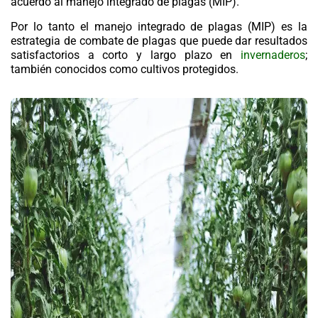
acuerdo al manejo integrado de plagas (
MIP
).
Por lo tanto el manejo integrado de plagas (
MIP
) es la
estrategia de combate de plagas que puede dar resultados
satisfactorios a corto y largo plazo en
invernaderos
;
también conocidos como cultivos protegidos.