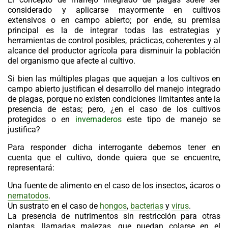
considerado y aplicarse mayormente en cultivos
extensivos o en campo abierto; por ende, su premisa
principal es la de integrar todas las estrategias y
herramientas de control posibles, prácticas, coherentes y al
alcance del productor agrícola para disminuir la población
del organismo que afecte al cultivo.
Si bien las múltiples plagas que aquejan a los cultivos en
campo abierto justifican el desarrollo del manejo integrado
de plagas, porque no existen condiciones limitantes ante la
presencia de estas; pero, ¿en el caso de los cultivos
protegidos o en
invernaderos
este tipo de manejo se
justifica?
Para responder dicha interrogante debemos tener en
cuenta que el cultivo, donde quiera que se encuentre,
representará:
Una fuente de alimento en el caso de los insectos, ácaros o
nematodos
.
Un sustrato en el caso de
hongos
,
bacterias
y
virus
.
La presencia de nutrimentos sin restricción para otras
plantas, llamadas malezas, que puedan colarse en el