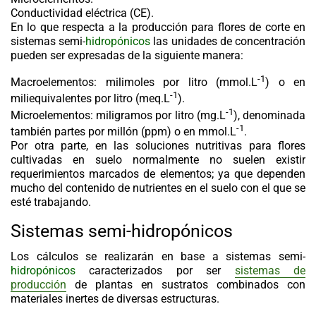
Conductividad eléctrica (CE).
En lo que respecta a la producción para flores de corte en
sistemas semi-
hidropónicos
las unidades de concentración
pueden ser expresadas de la siguiente manera:
-1
Macroelementos
: milimoles por litro (mmol.L
) o en
-1
miliequivalentes por litro (meq.L
).
-1
Microelementos
: miligramos por litro (mg.L
), denominada
-1
también partes por millón (ppm) o en mmol.L
.
Por otra parte, en las soluciones nutritivas para flores
cultivadas en suelo normalmente no suelen existir
requerimientos marcados de elementos; ya que dependen
mucho del contenido de nutrientes en el suelo con el que se
esté trabajando.
Sistemas semi-hidropónicos
Los cálculos se realizarán en base a sistemas semi-
hidropónicos
caracterizados por ser
sistemas de
producción
de plantas en sustratos combinados con
materiales inertes de diversas estructuras.