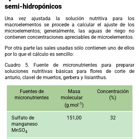
semi-hidropónicos
Una vez ajustada la solución nutritiva para los
macroelementos se procede a calcular el ajuste de los
microelementos; generalmente, las aguas de riego no
contienen concentraciones apreciables de microelementos.
Por otra parte las sales usadas sólo contienen uno de ellos
por lo que el cálculo es sencillo:
Cuadro 5.
Fuente de micronutrientes para preparar
soluciones nutritivas básicas para flores de corte de
anturio, clavel de muertos, gerbera y lisianthus.
Fuentes de
Masa
Concentración
micronutrientes
molecular
(%)
-1
(g.mol
)
Sulfato de
151,00
32
manganeso
MnSO
4