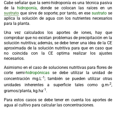
Cabe señalar que la semi-hidroponía es una técnica pasiva
de la
hidroponía
, donde se colocan las raíces en un
sustrato
que sirve de soporte; por tanto, en ese
sustrato
se
aplica la solución de agua con los nutrientes necesarios
para la planta.
Una vez calculados los aportes de iones, hay que
comprobar que no existan problemas de precipitación en la
solución nutritiva; además, se debe tener una idea de la CE
aproximada de la solución nutritiva para que en caso que
no coincida con la CE optima realizar los ajustes
necesarios.
Asimismo en el caso de soluciones nutritivas para flores de
corte semi-
hidropónicas
se debe utilizar la unidad de
-1
concentración mg.L
; también se pueden utilizar otras
2
unidades inherentes a superficie tales como g.m-
,
-1
gramos/planta, kg.ha
.
Para estos casos se debe tener en cuenta los aportes de
agua al cultivo para calcular las concentraciones.