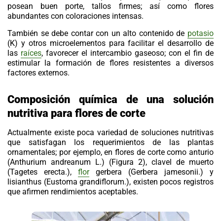
posean buen porte, tallos firmes; así como flores
abundantes con coloraciones intensas.
También se debe contar con un alto contenido de
potasio
(K) y otros microelementos para facilitar el desarrollo de
las
raíces
, favorecer el intercambio gaseoso; con el fin de
estimular la formación de flores resistentes a diversos
factores externos.
Composición química de una solución
nutritiva para flores de corte
Actualmente existe poca variedad de soluciones nutritivas
que satisfagan los requerimientos de las plantas
ornamentales; por ejemplo, en flores de corte como anturio
(
Anthurium andreanum
L.)
(Figura 2), clavel de muerto
(
Tagetes erecta.
),
flor
gerbera (
Gerbera jamesonii
.)
y
lisianthus
(
Eustoma grandiflorum.
)
, existen pocos registros
que afirmen rendimientos aceptables.