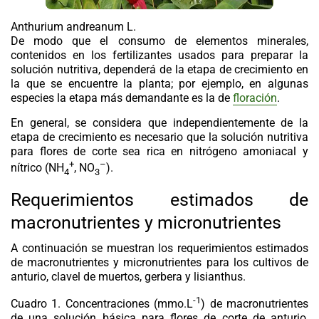
Anthurium andreanum
L.
De modo que el consumo de elementos minerales,
contenidos en los fertilizantes usados para preparar la
solución nutritiva, dependerá de la etapa de crecimiento en
la que se encuentre la planta; por ejemplo, en algunas
especies la etapa más demandante es la de
floración
.
En general, se considera que independientemente de la
etapa de crecimiento es necesario que la solución nutritiva
para flores de corte sea rica en nitrógeno amoniacal y
+
–
nítrico (NH
, NO
).
4
3
Requerimientos estimados de
macronutrientes y micronutrientes
A continuación se muestran los requerimientos estimados
de macronutrientes y micronutrientes para los cultivos de
anturio, clavel de muertos, gerbera y lisianthus.
-1
Cuadro 1.
Concentraciones (mmo.L
) de macronutrientes
de una solución básica para flores de corte de anturio,