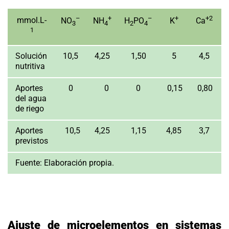
–
+
–
+
+2
mmol.L-
NO
NH
H
PO
K
Ca
3
4
2
4
1
Solución
10,5
4,25
1,50
5
4,5
nutritiva
Aportes
0
0
0
0,15
0,80
del agua
de riego
Aportes
10,5
4,25
1,15
4,85
3,7
previstos
Fuente:
Elaboración propia.
Ajuste de microelementos en sistemas