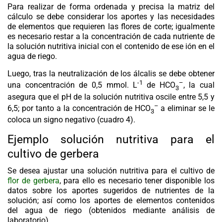
Para realizar de forma ordenada y precisa la matriz del
cálculo se debe considerar los aportes y las necesidades
de elementos que requieren las flores de corte; igualmente
es necesario restar a la concentración de cada nutriente de
la solución nutritiva inicial con el contenido de ese ión en el
agua de riego.
Luego, tras la neutralización de los álcalis se debe obtener
-1
–
una concentración de 0,5 mmol. L
de HCO
, la cual
3
asegura que el pH de la solución nutritiva oscile entre 5,5 y
–
6,5; por tanto a la concentración de HCO
a eliminar se le
3
coloca un signo negativo (cuadro 4).
Ejemplo solución nutritiva para el
cultivo de gerbera
Se desea ajustar una solución nutritiva para el cultivo de
flor de gerbera
, para ello es necesario tener disponible los
datos sobre los aportes sugeridos de nutrientes de la
solución; así como los aportes de elementos contenidos
del agua de riego (obtenidos mediante análisis de
laboratorio).