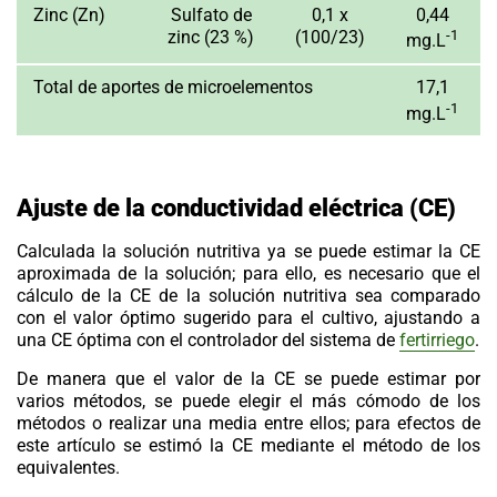
Zinc
(Zn)
Sulfato de
0,1 x
0,44
zinc (23 %)
(100/23)
-1
mg.L
Total de aportes de microelementos
17,1
-1
mg.L
Ajuste de la conductividad eléctrica (CE)
Calculada la solución nutritiva ya se puede estimar la CE
aproximada de la solución; para ello, es necesario que el
cálculo de la CE de la solución nutritiva sea comparado
con el valor óptimo sugerido para el cultivo, ajustando a
una CE óptima con el controlador del sistema de
fertirriego
.
De manera que el valor de la CE se puede estimar por
varios métodos, se puede elegir el más cómodo de los
métodos o realizar una media entre ellos; para efectos de
este artículo se estimó la CE mediante el método de los
equivalentes.