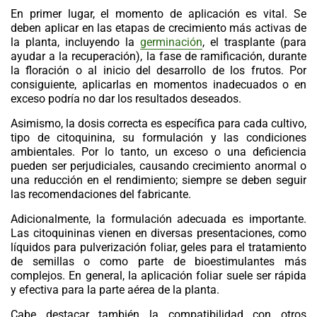
En primer lugar, el momento de aplicación es vital. Se
deben aplicar en las etapas de crecimiento más activas de
la planta, incluyendo la
germinación
, el trasplante (para
ayudar a la recuperación), la fase de ramificación, durante
la floración o al inicio del desarrollo de los frutos. Por
consiguiente, aplicarlas en momentos inadecuados o en
exceso podría no dar los resultados deseados.
Asimismo, la dosis correcta es específica para cada cultivo,
tipo de citoquinina, su formulación y las condiciones
ambientales. Por lo tanto, un exceso o una deficiencia
pueden ser perjudiciales, causando crecimiento anormal o
una reducción en el rendimiento; siempre se deben seguir
las recomendaciones del fabricante.
Adicionalmente, la formulación adecuada es importante.
Las
citoquininas
vienen en diversas presentaciones, como
líquidos para pulverización foliar, geles para el tratamiento
de semillas o como parte de bioestimulantes más
complejos. En general, la aplicación foliar suele ser rápida
y efectiva para la parte aérea de la planta.
Cabe destacar también la compatibilidad con otros