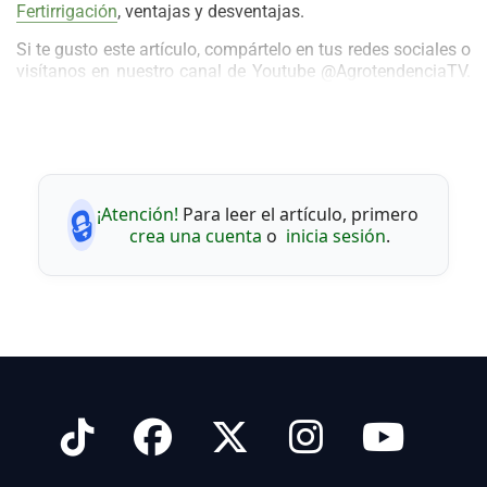
Fertirrigación
, ventajas y desventajas.
Si te gusto este artículo, compártelo en tus redes sociales o
visítanos en nuestro canal de Youtube @AgrotendenciaTV.
Déjanos tus comentarios.
Equipo editorial Agrotendencia
🔒
¡Atención!
Para leer el artículo, primero
crea una cuenta
o
inicia sesión
.