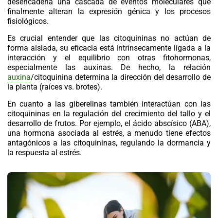
desencadena una cascada de eventos moleculares que
finalmente alteran la expresión génica y los procesos
fisiológicos.
Es crucial entender que las
citoquininas
no actúan de
forma aislada, su eficacia está intrínsecamente ligada a la
interacción y el equilibrio con otras fitohormonas,
especialmente las auxinas. De hecho, la relación
auxina
/citoquinina determina la dirección del desarrollo de
la planta (raíces vs. brotes).
En cuanto a las giberelinas también interactúan con las
citoquininas
en la regulación del crecimiento del tallo y el
desarrollo de frutos. Por ejemplo, el ácido abscísico (ABA),
una hormona asociada al estrés, a menudo tiene efectos
antagónicos a las citoquininas, regulando la dormancia y
la respuesta al estrés.