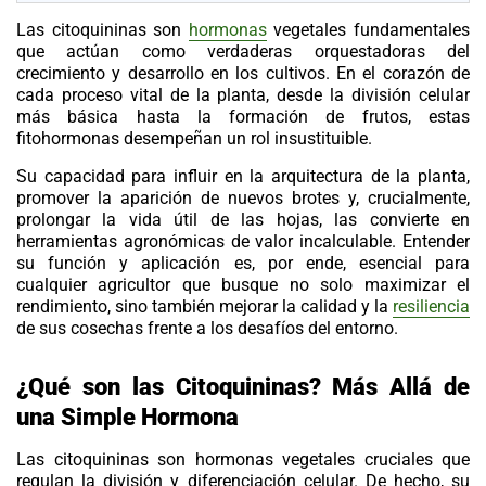
Las
citoquininas
son
hormonas
vegetales fundamentales
que actúan como verdaderas orquestadoras del
crecimiento y desarrollo en los cultivos. En el corazón de
cada proceso vital de la planta, desde la división celular
más básica hasta la formación de frutos, estas
fitohormonas desempeñan un rol insustituible.
Su capacidad para influir en la arquitectura de la planta,
promover la aparición de nuevos brotes y, crucialmente,
prolongar la vida útil de las hojas, las convierte en
herramientas agronómicas de valor incalculable. Entender
su función y aplicación es, por ende, esencial para
cualquier agricultor que busque no solo maximizar el
rendimiento, sino también mejorar la calidad y la
resiliencia
de sus cosechas frente a los desafíos del entorno.
¿Qué son las Citoquininas? Más Allá de
una Simple Hormona
Las
citoquininas
son hormonas vegetales cruciales que
regulan la división y diferenciación celular. De hecho, su