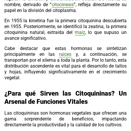
nombre, derivado de “
citocinesis
”, refleja directamente su
papel en la división del citoplasma.
En 1955 la kinetina fue la primera citoquinina descubierta
en 1955. Posteriormente, se identificó la zeatina, la primera
citoquinina natural, extraída del
maíz
, lo que supuso un
avance significativo.
Cabe destacar que estas hormonas se sintetizan
principalmente en las
raíces
y, a continuación, se
transportan por el xilema a toda la planta. Por lo tanto, esta
distribución ascendente es vital para el desarrollo de tallos
y hojas, influyendo significativamente en el crecimiento
vegetal.
¿Para qu
é Sirven las Citoquininas? Un
Arsenal de Funciones Vitales
Las
citoquininas
son hormonas vegetales que ofrecen una
gama sorprendente de beneficios, impactando
directamente la productividad y la calidad de los cultivos.