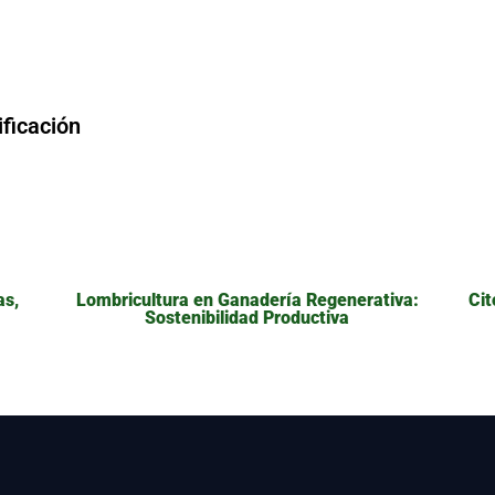
ificación
as,
Lombricultura en Ganadería Regenerativa:
Cit
Sostenibilidad Productiva