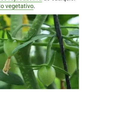
lo vegetativo
.