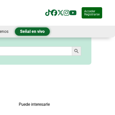
Acceder
Registrarse
tenos
Señal en vivo
Botón de búsqueda
Puede interesarle