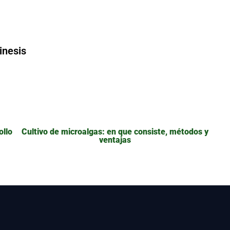
inesis
ollo
Cultivo de microalgas: en que consiste, métodos y
ventajas