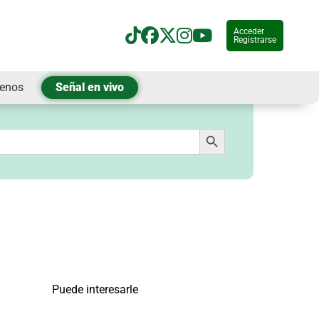
Acceder
Registrarse
tenos
Señal en vivo
Botón de búsqueda
Puede interesarle