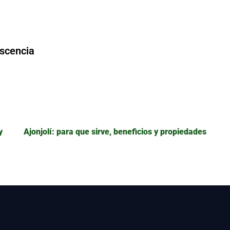
escencia
y
Ajonjolí: para que sirve, beneficios y propiedades