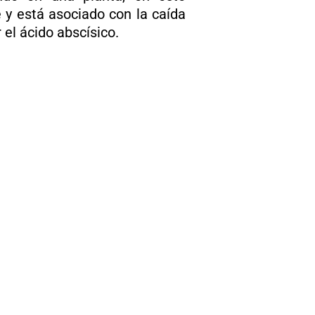
e y está asociado con la caída
 el ácido abscísico.