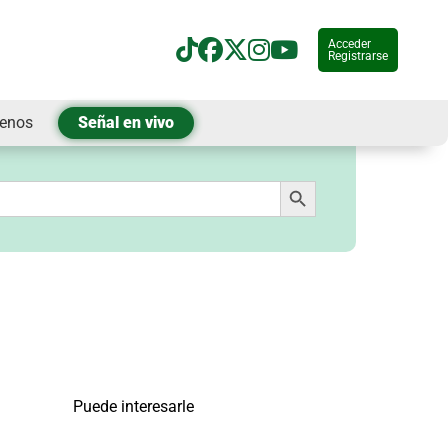
Acceder
Registrarse
tenos
Señal en vivo
Botón de búsqueda
Puede interesarle