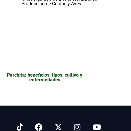
Producción de Cerdos y Aves
Parchita: beneficios, tipos, cultivo y
enfermedades