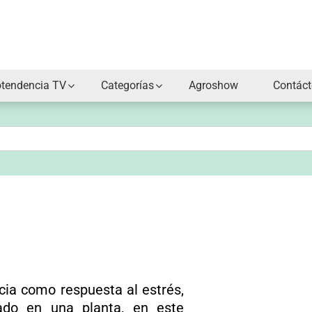
otendencia TV
Categorías
Agroshow
Contác
cia como respuesta al estrés,
ado en una planta, en este