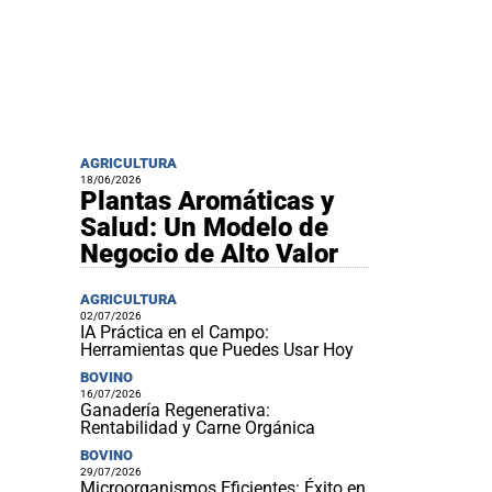
AGRICULTURA
18/06/2026
Plantas Aromáticas y
Salud: Un Modelo de
Negocio de Alto Valor
AGRICULTURA
02/07/2026
IA Práctica en el Campo:
Herramientas que Puedes Usar Hoy
BOVINO
16/07/2026
Ganadería Regenerativa:
Rentabilidad y Carne Orgánica
BOVINO
29/07/2026
Microorganismos Eficientes: Éxito en