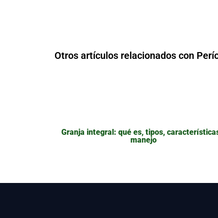
Otros artículos relacionados con Perí
Granja integral: qué es, tipos, característica
manejo