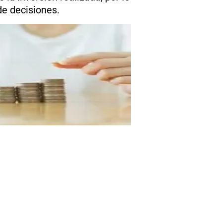
de decisiones.