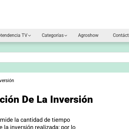
otendencia TV
Categorías
Agroshow
Contác
versión
ción De La Inversión
e mide la cantidad de tiempo
e la inversión realizada; por lo