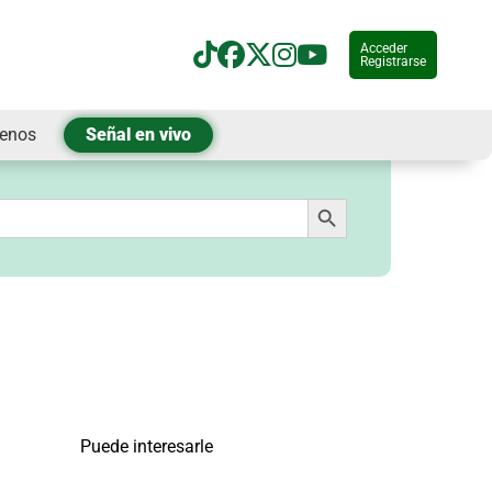
Acceder
Registrarse
tenos
Señal en vivo
Botón de búsqueda
Puede interesarle