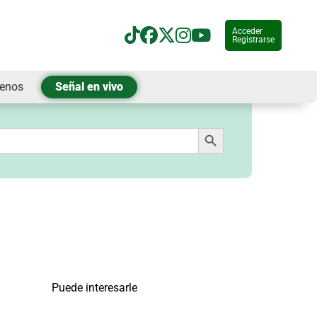
Acceder
Registrarse
tenos
Señal en vivo
Botón de búsqueda
Puede interesarle