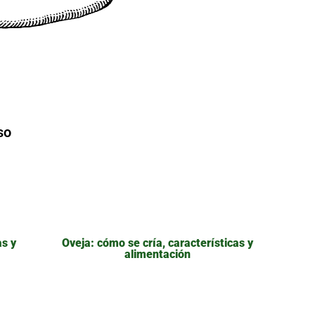
so
as y
Oveja: cómo se cría, características y
alimentación