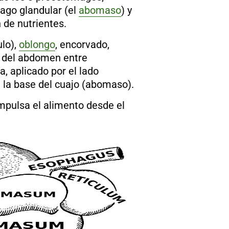
ago glandular (el
abomaso
) y
n de nutrientes.
ulo),
oblongo
, encorvado,
o del abdomen entre
a, aplicado por el lado
 a la base del cuajo (abomaso).
pulsa el alimento desde el