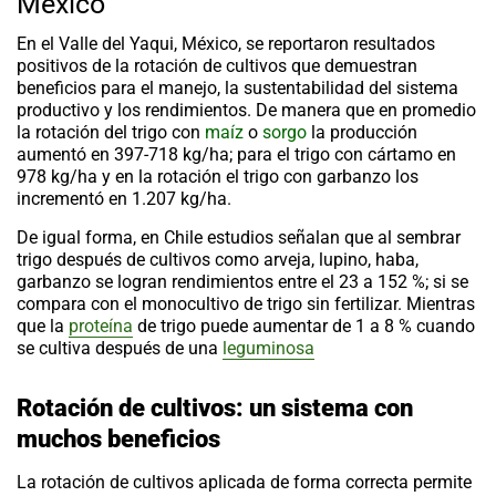
México
En el Valle del Yaqui, México, se reportaron resultados
positivos de la
rotación de cultivos
que demuestran
beneficios para el manejo, la sustentabilidad del sistema
productivo y los rendimientos. De manera que en promedio
la rotación del trigo con
maíz
o
sorgo
la producción
aumentó en 397-718 kg/ha; para el trigo con cártamo en
978 kg/ha y en la rotación el trigo con garbanzo los
incrementó en 1.207 kg/ha.
De igual forma, en Chile estudios señalan que al sembrar
trigo después de cultivos como arveja, lupino, haba,
garbanzo se logran rendimientos entre el 23 a 152 %; si se
compara con el monocultivo de trigo sin fertilizar. Mientras
que la
proteína
de trigo puede aumentar de 1 a 8 % cuando
se cultiva después de una
leguminosa
Rotación de cultivos: un sistema con
muchos beneficios
La
rotación de cultivos
aplicada de forma correcta permite