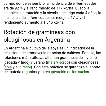
campo donde se sembró la incidencia de enfermedades
era de 92 % y el rendimiento de 377 kg/ha. Luego, al
establecer la rotación y la siembra del trigo cada 4 años, la
incidencia de enfermedades se redujo a 67 % y el
rendimiento aumentó a 1.045 kg/ha.
Rotación de gramíneas con
oleaginosas en Argentina
En Argentina el cultivo de la soya es un indicador de la
necesidad de promover la
rotación de cultivos
. Por ello, las
rotaciones más exitosas alternan gramíneas de invierno
(cebada y trigo) y verano (
maíz
y
sorgo
) con oleaginosas
(
soja
y el
girasol
). Con esta práctica se garantiza el aporte
de materia orgánica y la
recuperación de los suelo
s.