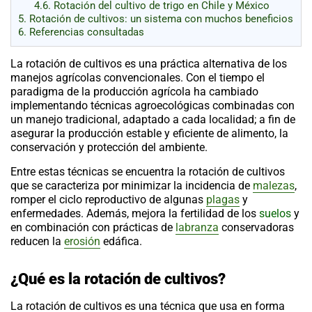
4.6.
Rotación del cultivo de trigo en Chile y México
5.
Rotación de cultivos: un sistema con muchos beneficios
6.
Referencias consultadas
La
rotación de cultivos
es una práctica alternativa de los
manejos agrícolas convencionales. Con el tiempo el
paradigma de la producción agrícola ha cambiado
implementando técnicas agroecológicas combinadas con
un manejo tradicional, adaptado a cada localidad; a fin de
asegurar la producción estable y eficiente de alimento, la
conservación y protección del ambiente.
Entre estas técnicas se encuentra la
rotación de cultivos
que se caracteriza por minimizar la incidencia de
malezas
,
romper el ciclo reproductivo de algunas
plagas
y
enfermedades. Además, mejora la fertilidad de los
suelos
y
en combinación con prácticas de
labranza
conservadoras
reducen la
erosión
edáfica.
¿Qué es la rotación de cultivos?
La
rotación de cultivos
es una técnica que usa en forma