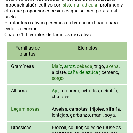
Introducir algún cultivo con
sistema radicular
profundo y
otro que proporcionen residuos que se incorporarán al
suelo.
Plantar los cultivos perennes en terreno inclinado para
evitar la erosión.
Cuadro 1. Ejemplos de familias de cultivo:
Familias de
Ejemplos
plantas
Gramíneas
Maíz
,
arroz
,
cebada
, trigo,
avena
,
alpiste,
caña de azúcar
, centeno,
sorgo
.
Alliums
Ajo
, ajo porro, cebollas, cebollín,
chalotes.
Leguminosas
Arvejas, caraotas, frijoles, alfalfa,
lentejas, garbanzo, maní, soya.
Brassicas
Brócoli, coliflor, coles de Bruselas,