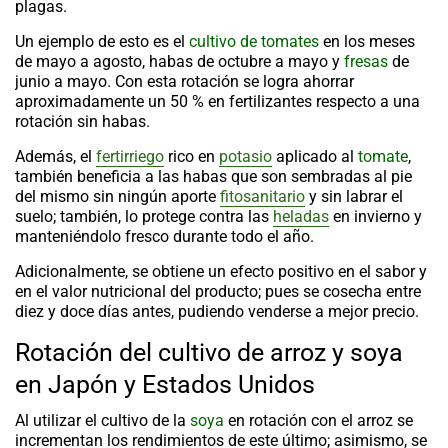
plagas.
Un ejemplo de esto es el
cultivo de tomates
en los meses
de mayo a agosto, habas de octubre a mayo y
fresas
de
junio a mayo. Con esta rotación se logra ahorrar
aproximadamente un 50 % en fertilizantes respecto a una
rotación sin habas.
Además, el
fertirriego
rico en
potasio
aplicado al
tomate
,
también beneficia a las habas que son sembradas al pie
del mismo sin ningún aporte
fitosanitario
y sin labrar el
suelo; también, lo protege contra las
heladas
en invierno y
manteniéndolo fresco durante todo el año.
Adicionalmente, se obtiene un efecto positivo en el sabor y
en el valor nutricional del producto; pues se cosecha entre
diez y doce días antes, pudiendo venderse a mejor precio.
Rotación del cultivo de arroz y soya
en Japón y Estados Unidos
Al utilizar el cultivo de la
soya
en rotación con el arroz se
incrementan los rendimientos de este último; asimismo, se