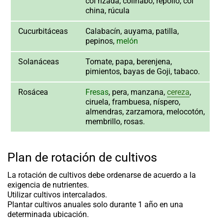
col rizada, colinabo, repollo, col
china, rúcula
Cucurbitáceas
Calabacín, auyama, patilla,
pepinos,
melón
Solanáceas
Tomate, papa, berenjena,
pimientos, bayas de Goji, tabaco.
Rosácea
Fresas
, pera, manzana,
cereza
,
ciruela, frambuesa, níspero,
almendras, zarzamora, melocotón,
membrillo, rosas.
Plan de rotación de cultivos
La
rotación de cultivos
debe ordenarse de acuerdo a la
exigencia de nutrientes.
Utilizar cultivos intercalados.
Plantar cultivos anuales solo durante 1 año en una
determinada ubicación.