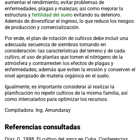
aumentar el rendimiento, evitar problemas de
enfermedades, plagas y malezas; así como mejorar la
estructura y
fertilidad del suelo
evitando su deterioro.
Además de diversificar el ingreso, lo que reduce los riesgos
de producción y comercialización.
Por ende, el plan de
rotación de cultivos
debe incluir una
adecuada secuencia de siembras tomando en
consideración: las características del terreno y de cada
cultivo, el uso de plantas que tomen el nitrógeno de la
atmósfera y contrarresten los efectos de plagas y
enfermedades; además que eviten la erosión y conserven el
nivel apropiado de materia orgánica en el suelo.
Igualmente, es importante considerar al realizar la
planificación no repetir cultivos de la misma familia, así
como intercalarlos para optimizar los recursos.
Compiladora: Ing. Amundaray
Referencias consultadas
Díaz, G. 1998. El cultivo del arroz en Cuba. Conferencias