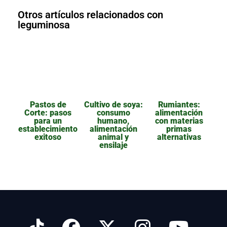
Otros artículos relacionados con
leguminosa
Pastos de
Cultivo de soya:
Rumiantes:
Corte: pasos
consumo
alimentación
para un
humano,
con materias
establecimiento
alimentación
primas
exitoso
animal y
alternativas
ensilaje