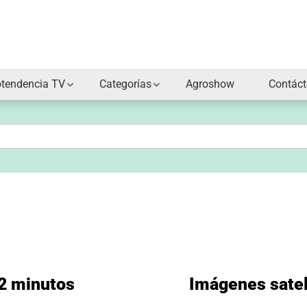
otendencia TV
Categorías
Agroshow
Contác
 2 minutos
Imágenes satel