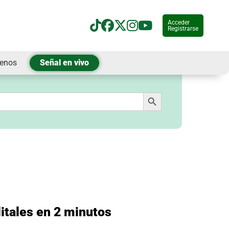
Acceder
Registrarse
tenos
Señal en vivo
Botón de búsqueda
itales en 2 minutos