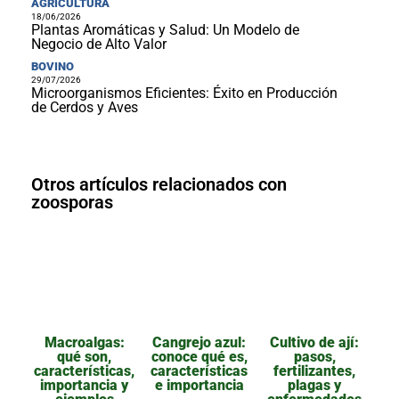
AGRICULTURA
18/06/2026
Plantas Aromáticas y Salud: Un Modelo de
Negocio de Alto Valor
BOVINO
29/07/2026
Microorganismos Eficientes: Éxito en Producción
de Cerdos y Aves
Otros artículos relacionados con
zoosporas
Macroalgas:
Cangrejo azul:
Cultivo de ají:
qué son,
conoce qué es,
pasos,
características,
características
fertilizantes,
importancia y
e importancia
plagas y