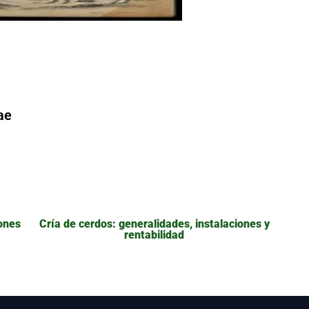
ae
iones
Cría de cerdos: generalidades, instalaciones y
rentabilidad