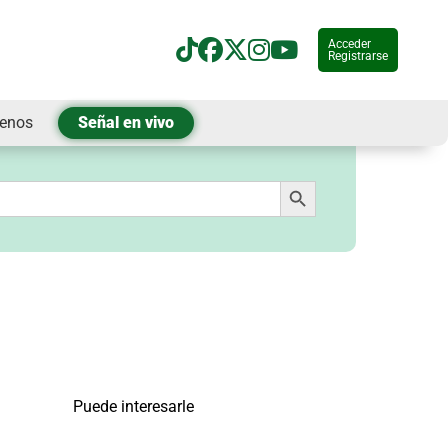
Acceder
Registrarse
tenos
Señal en vivo
Botón de búsqueda
Puede interesarle