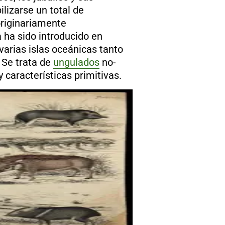
lizarse un total de
originariamente
a
ha sido introducido en
varias islas oceánicas tanto
 Se trata de
ungulados
no-
características primitivas.