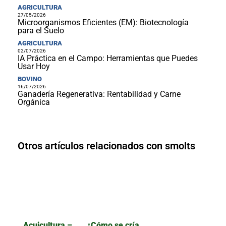
AGRICULTURA
27/05/2026
Microorganismos Eficientes (EM): Biotecnología
para el Suelo
AGRICULTURA
02/07/2026
IA Práctica en el Campo: Herramientas que Puedes
Usar Hoy
BOVINO
16/07/2026
Ganadería Regenerativa: Rentabilidad y Carne
Orgánica
Otros artículos relacionados con smolts
Acuicultura –
¿Cómo se cría