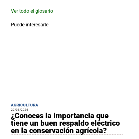
Ver todo el glosario
Puede interesarle
AGRICULTURA
27/06/2026
¿Conoces la importancia que
tiene un buen respaldo eléctrico
en la conservación agrícola?