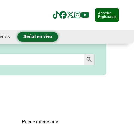
Acceder
Registrarse
tenos
Señal en vivo
Botón de búsqueda
Puede interesarle