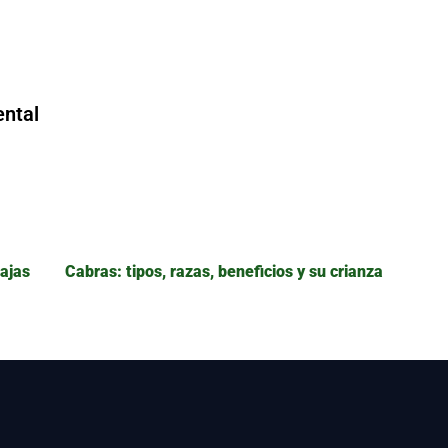
ental
tajas
Cabras: tipos, razas, beneficios y su crianza