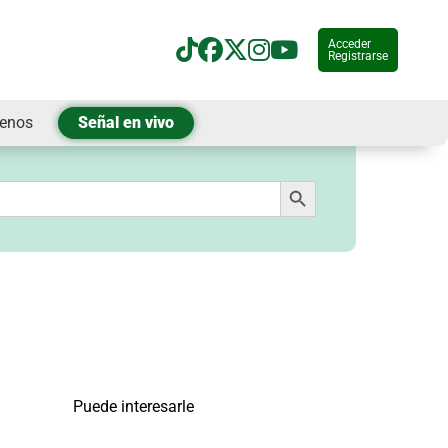
Acceder
Registrarse
tenos
Señal en vivo
Botón de búsqueda
Puede interesarle