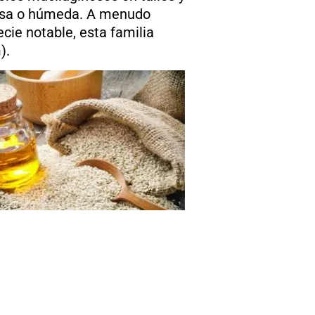
gosa o húmeda. A menudo
cie notable, esta familia
).