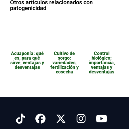
Otros artículos relacionados con
patogenicidad
Acuaponía: qué
Cultivo de
Control
es, para qué
sorgo:
biológico:
sirve, ventajas y
variedades,
importancia,
desventajas
fertilización y
ventajas y
cosecha
desventajas