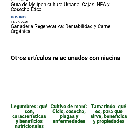
Guía de Meliponicultura Urbana: Cajas INPA y
Cosecha Ética
BOVINO
16/07/2026
Ganadería Regenerativa: Rentabilidad y Carne
Orgánica
Otros artículos relacionados con niacina
Legumbres: qué
Cultivo de maní:
Tamarindo: qué
son,
Ciclo, cosecha,
es, para que
características
plagas y
sirve, beneficios
y beneficios
enfermedades
y propiedades
nutricionales