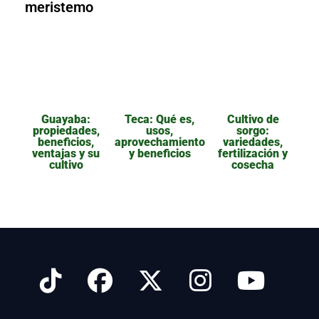
meristemo
Guayaba:
Teca: Qué es,
Cultivo de
propiedades,
usos,
sorgo:
beneficios,
aprovechamiento
variedades,
ventajas y su
y beneficios
fertilización y
cultivo
cosecha