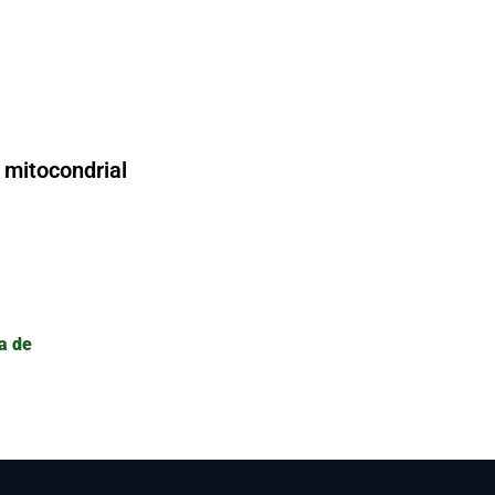
a mitocondrial
a de