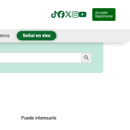
Acceder
Registrarse
tenos
Señal en vivo
Botón de búsqueda
Puede interesarle