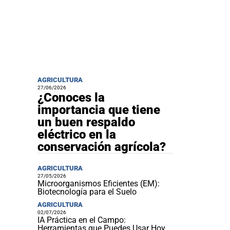
AGRICULTURA
27/06/2026
¿Conoces la
importancia que tiene
un buen respaldo
eléctrico en la
conservación agrícola?
AGRICULTURA
27/05/2026
Microorganismos Eficientes (EM):
Biotecnología para el Suelo
AGRICULTURA
02/07/2026
IA Práctica en el Campo:
Herramientas que Puedes Usar Hoy