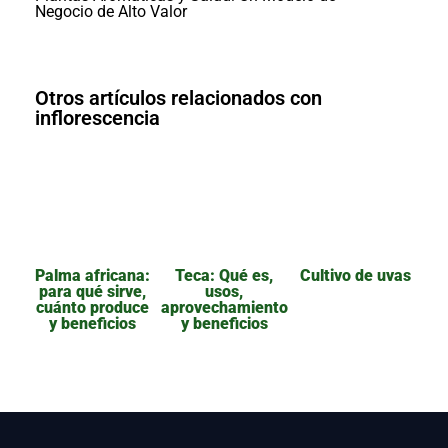
Negocio de Alto Valor
Otros artículos relacionados con
inflorescencia
Palma africana:
Teca: Qué es,
Cultivo de uvas
para qué sirve,
usos,
cuánto produce
aprovechamiento
y beneficios
y beneficios