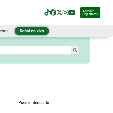
Acceder
Registrarse
tenos
Señal en vivo
Botón de búsqueda
Puede interesarle