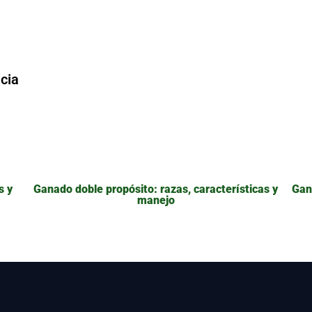
icia
s y
Ganado doble propósito: razas, características y
Gan
manejo