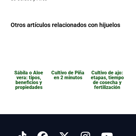
Otros artículos relacionados con hijuelos
Sábila o Aloe
Cultivo de Piña
Cultivo de ajo:
vera: tipos,
en 2 minutos
etapas, tiempo
beneficios y
de cosecha y
propiedades
fertilización