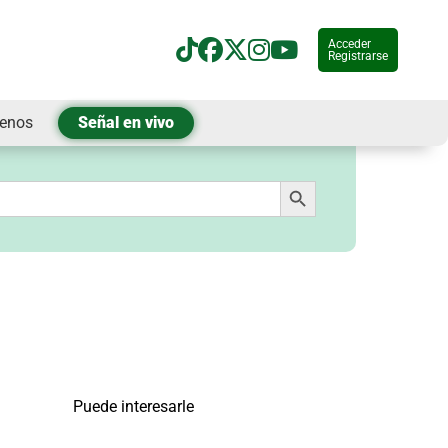
Acceder
Registrarse
tenos
Señal en vivo
Botón de búsqueda
Puede interesarle