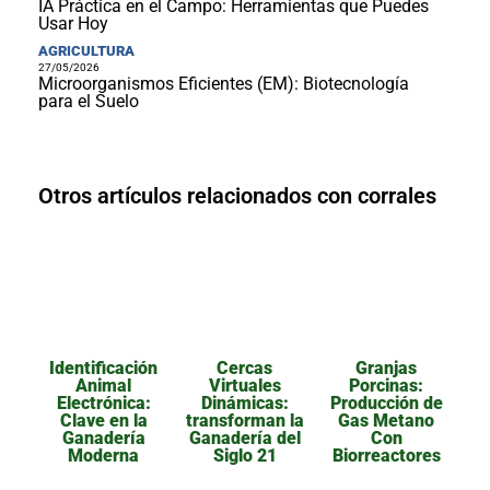
IA Práctica en el Campo: Herramientas que Puedes
Usar Hoy
AGRICULTURA
27/05/2026
Microorganismos Eficientes (EM): Biotecnología
para el Suelo
Otros artículos relacionados con corrales
Identificación
Cercas
Granjas
Animal
Virtuales
Porcinas:
Electrónica:
Dinámicas:
Producción de
Clave en la
transforman la
Gas Metano
Ganadería
Ganadería del
Con
Moderna
Siglo 21
Biorreactores