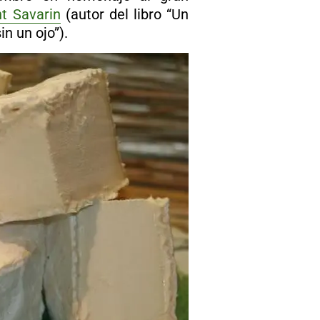
nt Savarin
(autor del libro “Un
n un ojo”).