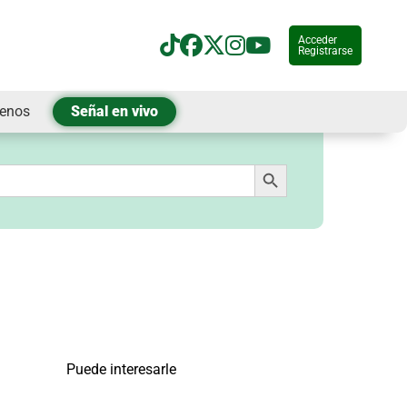
Acceder
Registrarse
tenos
Señal en vivo
Botón de búsqueda
Puede interesarle