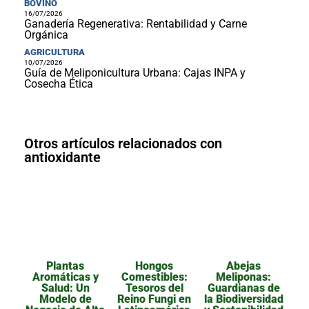
BOVINO
16/07/2026
Ganadería Regenerativa: Rentabilidad y Carne
Orgánica
AGRICULTURA
10/07/2026
Guía de Meliponicultura Urbana: Cajas INPA y
Cosecha Ética
Otros artículos relacionados con
antioxidante
Plantas
Hongos
Abejas
Aromáticas y
Comestibles:
Meliponas:
Salud: Un
Tesoros del
Guardianas de
Modelo de
Reino Fungi en
la Biodiversidad