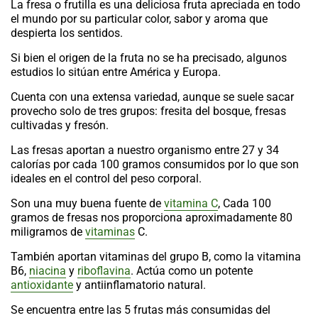
La fresa o frutilla es una deliciosa fruta apreciada en todo
el mundo por su particular color, sabor y aroma que
despierta los sentidos.
Si bien el origen de la fruta no se ha precisado, algunos
estudios lo sitúan entre América y Europa.
Cuenta con una extensa variedad, aunque se suele sacar
provecho solo de tres grupos: fresita del bosque, fresas
cultivadas y fresón.
Las fresas aportan a nuestro organismo entre 27 y 34
calorías por cada 100 gramos consumidos por lo que son
ideales en el control del peso corporal.
Son una muy buena fuente de
vitamina C
, Cada 100
gramos de fresas nos proporciona aproximadamente 80
miligramos de
vitaminas
C.
También aportan vitaminas del grupo B, como la vitamina
B6,
niacina
y
riboflavina
. Actúa como un potente
antioxidante
y antiinflamatorio natural.
Se encuentra entre las 5 frutas más consumidas del