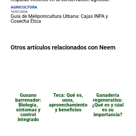
AGRICULTURA
10/07/2026
Guía de Meliponicultura Urbana: Cajas INPA y
Cosecha Ética
Otros artículos relacionados con Neem
Gusano
Teca: Qué es,
Ganadería
barrenador:
usos,
regenerativa:
Biología,
aprovechamiento
¿Qué es y cúal
síntomas y
y beneficios
es su
control
importancia?
integrado