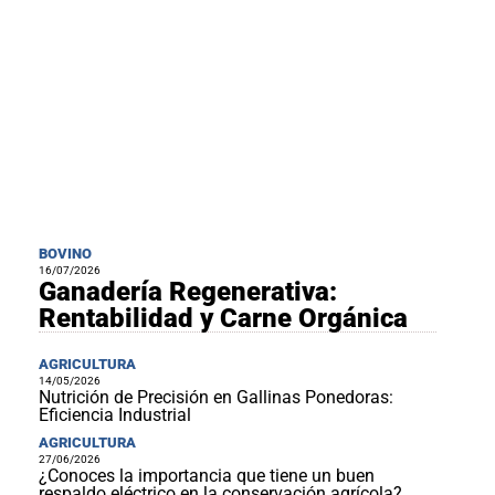
BOVINO
16/07/2026
Ganadería Regenerativa:
Rentabilidad y Carne Orgánica
AGRICULTURA
14/05/2026
Nutrición de Precisión en Gallinas Ponedoras:
Eficiencia Industrial
AGRICULTURA
27/06/2026
¿Conoces la importancia que tiene un buen
respaldo eléctrico en la conservación agrícola?