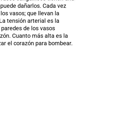
e puede dañarlos. Cada vez
los vasos; que llevan la
a tensión arterial es la
s paredes de los vasos
azón. Cuanto más alta es la
zar el corazón para bombear.