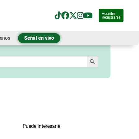
Acceder
Registrarse
tenos
Señal en vivo
Botón de búsqueda
Puede interesarle