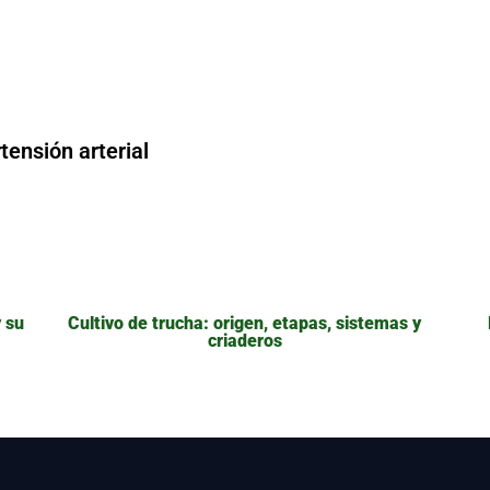
tensión arterial
 su
Cultivo de trucha: origen, etapas, sistemas y
criaderos