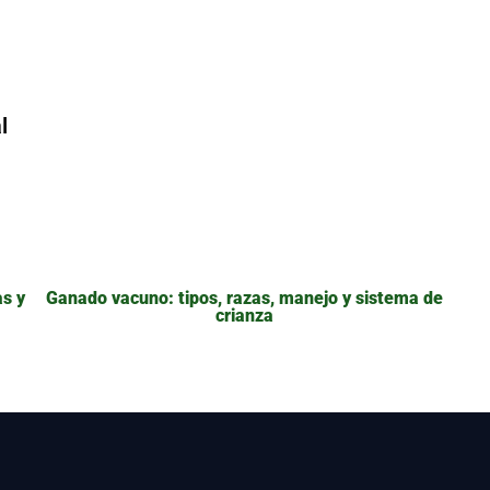
l
as y
Ganado vacuno: tipos, razas, manejo y sistema de
crianza