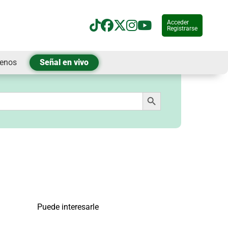
Acceder
Registrarse
tenos
Señal en vivo
Botón de búsqueda
Puede interesarle