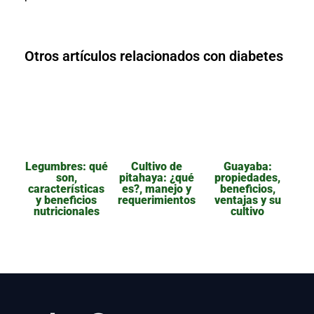
Otros artículos relacionados con diabetes
Legumbres: qué
Cultivo de
Guayaba:
son,
pitahaya: ¿qué
propiedades,
características
es?, manejo y
beneficios,
y beneficios
requerimientos
ventajas y su
nutricionales
cultivo