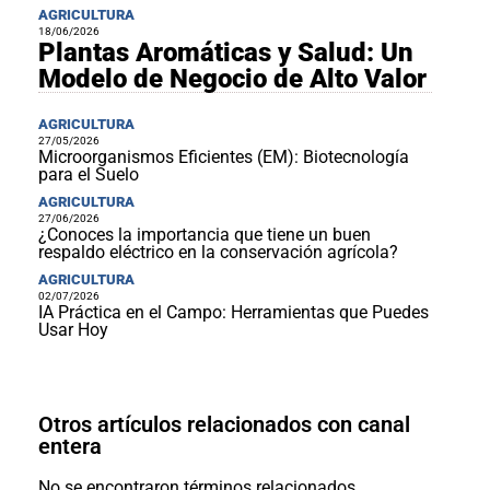
AGRICULTURA
18/06/2026
Plantas Aromáticas y Salud: Un
Modelo de Negocio de Alto Valor
AGRICULTURA
27/05/2026
Microorganismos Eficientes (EM): Biotecnología
para el Suelo
AGRICULTURA
27/06/2026
¿Conoces la importancia que tiene un buen
respaldo eléctrico en la conservación agrícola?
AGRICULTURA
02/07/2026
IA Práctica en el Campo: Herramientas que Puedes
Usar Hoy
Otros artículos relacionados con canal
entera
No se encontraron términos relacionados.