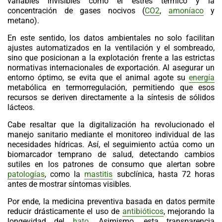
variables invisibles como el estrés térmico y la
concentración de gases nocivos (
CO2
,
amoníaco
y
metano).
En este sentido, los datos ambientales no solo facilitan
ajustes automatizados en la ventilación y el sombreado,
sino que posicionan a la explotación frente a las estrictas
normativas internacionales de exportación. Al asegurar un
entorno óptimo, se evita que el animal agote su
energía
metabólica en termorregulación, permitiendo que esos
recursos se deriven directamente a la síntesis de sólidos
lácteos.
Cabe resaltar que la
digitalización
ha revolucionado el
manejo sanitario mediante el monitoreo individual de las
necesidades hídricas. Así, el seguimiento actúa como un
biomarcador temprano de salud, detectando cambios
sutiles en los patrones de consumo que alertan sobre
patologías
, como la
mastitis
subclínica, hasta 72 horas
antes de mostrar síntomas visibles.
Por ende, la medicina preventiva basada en datos permite
reducir drásticamente el uso de
antibióticos
, mejorando la
longevidad del
hato
. Asimismo, esta transparencia