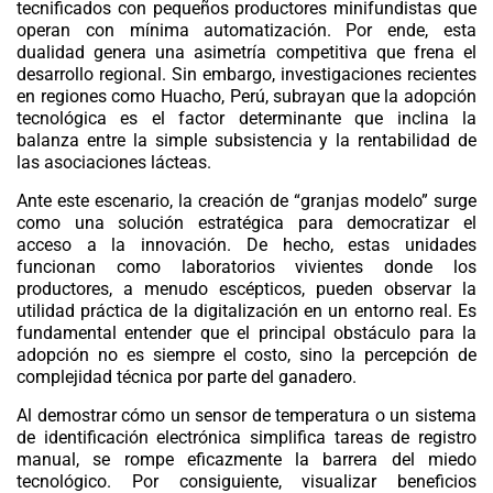
tecnificados con pequeños productores minifundistas que
operan con mínima automatización. Por ende, esta
dualidad genera una asimetría competitiva que frena el
desarrollo regional. Sin embargo, investigaciones recientes
en regiones como Huacho, Perú, subrayan que la adopción
tecnológica es el factor determinante que inclina la
balanza entre la simple subsistencia y la rentabilidad de
las asociaciones lácteas.
Ante este escenario, la creación de “granjas modelo” surge
como una solución estratégica para democratizar el
acceso a la innovación. De hecho, estas unidades
funcionan como laboratorios vivientes donde los
productores, a menudo escépticos, pueden observar la
utilidad práctica de la digitalización en un entorno real. Es
fundamental entender que el principal obstáculo para la
adopción no es siempre el costo, sino la percepción de
complejidad técnica por parte del ganadero.
Al demostrar cómo un sensor de temperatura o un sistema
de
identificación electrónica
simplifica tareas de registro
manual, se rompe eficazmente la barrera del miedo
tecnológico. Por consiguiente, visualizar beneficios