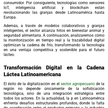
consumidor. Por consiguiente, tecnologías como
sensores
IoT
,
inteligencia artificial
y
blockchain
están
revolucionando las granjas desde Latinoamérica hasta
Europa.
Además, a través de modelos colaborativos y granjas
inteligentes, el sector alcanza hitos en
bienestar animal
y
seguridad alimentaria. A continuación, analizaremos cómo
la monitorización en tiempo real y la
trazabilidad digital
optimizan la cadena de frío, transformando la tecnología
en una ventaja competitiva y sostenible para el futuro
lácteo.
Transformación Digital en la Cadena
Láctea Latinoamericana
El éxito de la digitalización en el
sector agropecuario
de la
región no depende únicamente de la sofisticación
tecnológica, sino de una integración estratégica entre
todos los actores. En la actualidad, la p en Latinoamérica
enfrenta desafíos estructurales profundos, donde la falta
de coordinación entre el productor primario y la industria