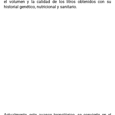
el volumen y la calidad de los litros obtenidos con su
historial genético, nutricional y sanitario.
Actualmente, este avance tecnológico, se convierte en el