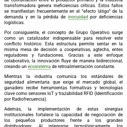
transformadora genera ineficiencias críticas. Estos fallos
se manifiestan frecuentemente en el “efecto látigo” de la
demanda y en la pérdida de
inocuidad
por deficiencias
logísticas.
Por consiguiente, el concepto de Grupo Operativo surge
como un catalizador indispensable para resolver este
conflicto histórico. Esta estructura permite sentar en la
misma mesa de decisión a cooperativas, agtechs, entes
reguladores y fundaciones. Gracias a este enfoque
colaborativo, la innovación fluye de manera bidireccional,
creando un
ecosistema
de retroalimentación constante.
Mientras la industria comunica los estándares de
seguridad alimentaria que exige el mercado global, el
ganadero recibe herramientas formativas y tecnologías
clave como
sensores IoT
y
trazabilidad RFID
(Identificación
por Radiofrecuencia).
Además, la implementación de estas sinergias
institucionales fortalece la capacidad de negociación de
los pequeños productores frente a los grandes
distribuidores. Al integrarse tecnológicamente, los