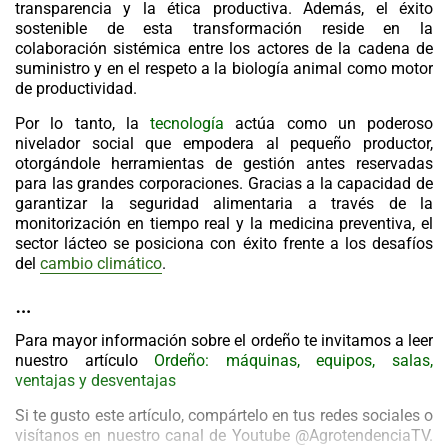
transparencia y la ética productiva. Además, el éxito
sostenible de esta transformación reside en la
colaboración sistémica entre los actores de la cadena de
suministro y en el respeto a la biología animal como motor
de productividad.
Por lo tanto, la
tecnología
actúa como un poderoso
nivelador social que empodera al pequeño productor,
otorgándole herramientas de gestión antes reservadas
para las grandes corporaciones. Gracias a la capacidad de
garantizar la seguridad alimentaria a través de la
monitorización en tiempo real y la medicina preventiva, el
sector lácteo se posiciona con éxito frente a los desafíos
del
cambio climático
.
…
Para mayor información sobre el ordeño te invitamos a leer
nuestro artículo
Ordeño: máquinas, equipos, salas,
ventajas y desventajas
Si te gusto este artículo, compártelo en tus redes sociales o
visítanos en nuestro canal de Youtube @AgrotendenciaTV.