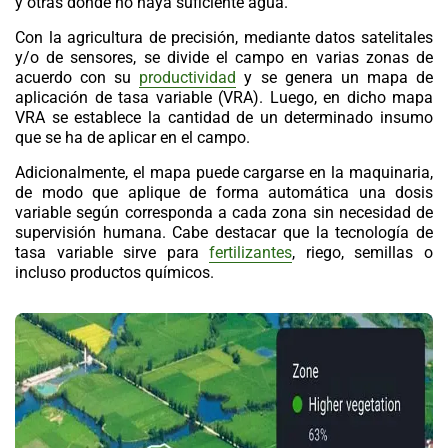
y otras donde no haya suficiente agua.
Con la
agricultura de precisión
, mediante
datos satelitales
y/o de sensores
, se divide el campo en varias zonas de
acuerdo con su
productividad
y se genera un mapa de
aplicación de tasa variable (VRA). Luego, en dicho mapa
VRA se establece la cantidad de un determinado insumo
que se ha de aplicar en el campo.
Adicionalmente, el mapa puede cargarse en la maquinaria,
de modo que aplique de forma automática una dosis
variable según corresponda a cada zona sin necesidad de
supervisión humana. Cabe destacar que la tecnología de
tasa variable sirve para
fertilizantes
, riego, semillas o
incluso productos químicos.