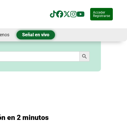
Acceder
Registrarse
tenos
Señal en vivo
Botón de búsqueda
ón en 2 minutos