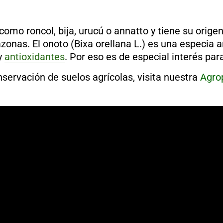
omo roncol, bija, urucú o annatto y tiene su orige
zonas. El onoto (Bixa orellana L.) es una especia
y
antioxidantes
. Por eso es de especial interés par
servación de suelos agrícolas, visita nuestra
Agro