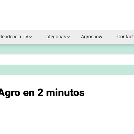
otendencia TV
Categorías
Agroshow
Contác
Agro en 2 minutos