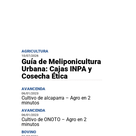
AGRICULTURA
10/07/2026
Guía de Meliponicultura
Urbana: Cajas INPA y
Cosecha Ética
AVANCENDA
06/01/2023
Cultivo de alcaparra – Agro en 2
minutos
AVANCENDA
06/01/2023
Cultivo de ONOTO – Agro en 2
minutos
BOVINO