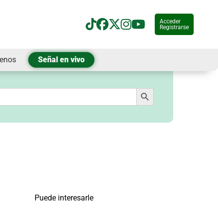
Acceder
Registrarse
tenos
Señal en vivo
Botón de búsqueda
Puede interesarle