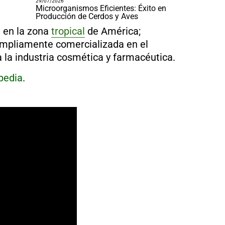
29/07/2026
Microorganismos Eficientes: Éxito en
Producción de Cerdos y Aves
n en la zona
tropical
de América;
 ampliamente comercializada en el
a la industria cosmética y farmacéutica.
pedia
.